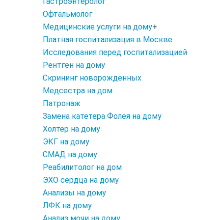
Гастроэнтеролог
Офтальмолог
Медицинские услуги на дому
+
Платная госпитализация в Москве
Исследования перед госпитализацией
Рентген на дому
Скрининг новорожденных
Медсестра на дом
Патронаж
Замена катетера Фолея на дому
Холтер на дому
ЭКГ на дому
СМАД на дому
Реабилитолог на дом
ЭХО сердца на дому
Анализы на дому
ЛФК на дому
Анализ мочи на дому