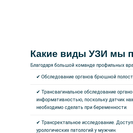
Какие виды УЗИ мы 
Благодаря большой команде профильных вра
✔ Обследование органов брюшной полости
✔ Трансвагинальное обследование органов
информативностью, поскольку датчик нах
необходимо сделать при беременности.
✔ Трансректальное исследование. Доступ
урологических патологий у мужчин.