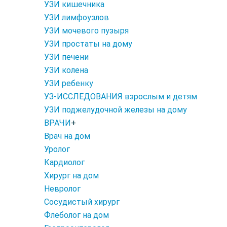
УЗИ кишечника
УЗИ лимфоузлов
УЗИ мочевого пузыря
УЗИ простаты на дому
УЗИ печени
УЗИ колена
УЗИ ребенку
УЗ-ИССЛЕДОВАНИЯ взрослым и детям
УЗИ поджелудочной железы на дому
ВРАЧИ
+
Врач на дом
Уролог
Кардиолог
Хирург на дом
Невролог
Сосудистый хирург
Флеболог на дом