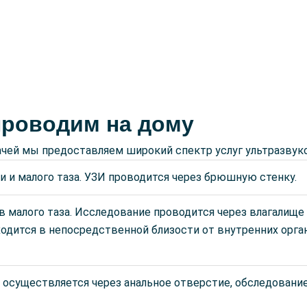
проводим на дому
чей мы предоставляем широкий спектр услуг ультразвуко
 и малого таза. УЗИ проводится через брюшную стенку.
 малого таза. Исследование проводится через влагалище
одится в непосредственной близости от внутренних орган
 осуществляется через анальное отверстие, обследован