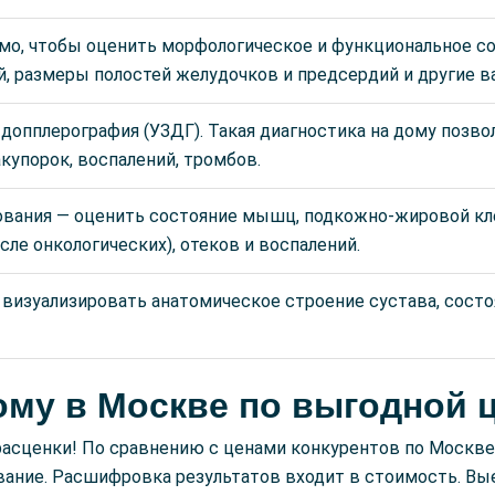
мо, чтобы оценить морфологическое и функциональное со
ей, размеры полостей желудочков и предсердий и другие 
 допплерография (УЗДГ). Такая диагностика на дому позв
купорок, воспалений, тромбов.
дования — оценить состояние мышц, подкожно-жировой кл
ле онкологических), отеков и воспалений.
визуализировать анатомическое строение сустава, состоя
ому в Москве по выгодной 
сценки! По сравнению с ценами конкурентов по Москве
ование. Расшифровка результатов входит в стоимость. Вые