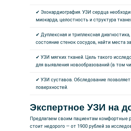
✔ Эхокардиография. УЗИ сердца необходи
миокарда, целостность и структура ткан
✔ Дуплексная и триплексная диагностика,
состояние стенок сосудов, найти места за
✔ УЗИ мягких тканей. Цель такого иссле
для выявления новообразований (в том чис
✔ УЗИ суставов. Обследование позволяет 
поверхностей.
Экспертное УЗИ на д
Предлагаем своим пациентам комфортные ра
стоит недорого — от 1900 рублей за исслед