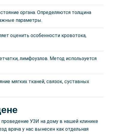
стояние органа. Определяются толщина
важные параметры.
оляет оценить особенности кровотока,
етчатки, лимфоузлов. Метод используется
ние мягких тканей, связок, суставных
цене
 проведение УЗИ на дому в нашей клинике
зд врача у нас вынесен как отдельная