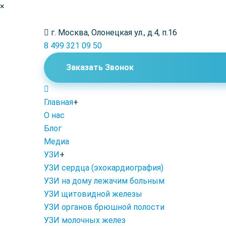
×
г. Москва, Олонецкая ул., д.4, п.16
8 499 321 09 50
Заказать Звонок
Главная
+
О нас
Блог
Медиа
УЗИ
+
УЗИ сердца (эхокардиография)
УЗИ на дому лежачим больным
УЗИ щитовидной железы
УЗИ органов брюшной полости
УЗИ молочных желез