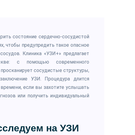
ерить состояние сердечно-сосудистой
х, чтобы предупредить такое опасное
 сосудов. Клиника «УЗИ+» предлагает
скве: с помощью современного
г просканирует сосудистые структуры,
 заключение УЗИ. Процедура длится
е времени, если вы захотите услышать
гнозов или получить индивидуальный
сследуем на УЗИ