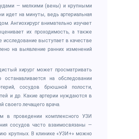
судами — мелкими (вены) и крупными
ни идет на минуты, ведь артериальная
ом. Ангиохирург внимательно изучает
оценивает их проходимость, а также
ое исследование выступает в качестве
влено на выявление ранних изменений
дистый хирург может просматривать
ю останавливается на обследовании
ртерий, сосудов брюшной полости,
тей и др. Какие артерии нуждаются в
й своего лечащего врача.
м в проведении комплексного УЗИ
ания сосудов часто взаимосвязаны —
ию крупных. В клинике «УЗИ+» можно