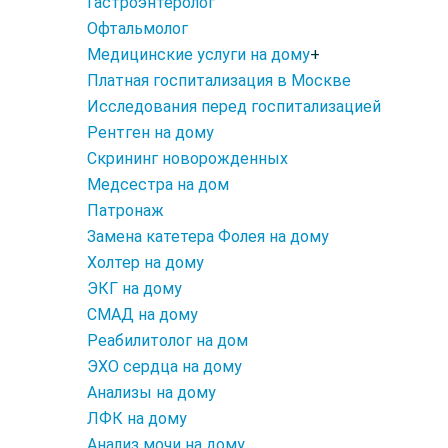
Гастроэнтеролог
Офтальмолог
Медицинские услуги на дому
+
Платная госпитализация в Москве
Исследования перед госпитализацией
Рентген на дому
Скрининг новорожденных
Медсестра на дом
Патронаж
Замена катетера Фолея на дому
Холтер на дому
ЭКГ на дому
СМАД на дому
Реабилитолог на дом
ЭХО сердца на дому
Анализы на дому
ЛФК на дому
Анализ мочи на дому