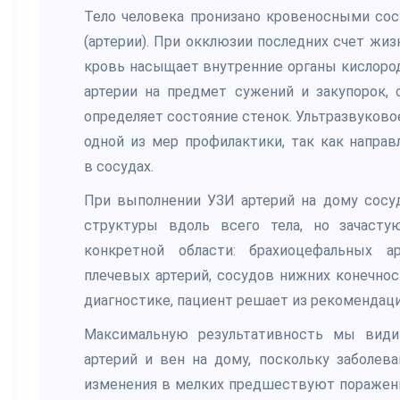
Тело человека пронизано кровеносными со
(артерии). При окклюзии последних счет жиз
кровь насыщает внутренние органы кислород
артерии на предмет сужений и закупорок, 
определяет состояние стенок. Ультразвуков
одной из мер профилактики, так как напра
в сосудах.
При выполнении УЗИ артерий на дому сосу
структуры вдоль всего тела, но зачасту
конкретной области: брахиоцефальных а
плечевых артерий, сосудов нижних конечнос
диагностике, пациент решает из рекомендаци
Максимальную результативность мы види
артерий и вен на дому, поскольку заболев
изменения в мелких предшествуют поражен