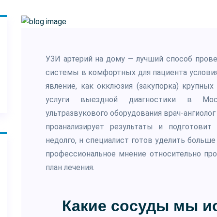
УЗИ артерий на дому — лучший способ пров
системы в комфортных для пациента условия
явление, как окклюзия (закупорка) крупных
услуги выездной диагностики в Мо
ультразвукового оборудования врач-ангиоло
проанализирует результаты и подготовит
недолго, н специалист готов уделить больш
профессиональное мнение относительно про
план лечения.
Какие сосуды мы и