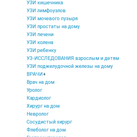
УЗИ кишечника
УЗИ лимфоузлов
УЗИ мочевого пузыря
УЗИ простаты на дому
УЗИ печени
УЗИ колена
УЗИ ребенку
УЗ-ИССЛЕДОВАНИЯ взрослым и детям
УЗИ поджелудочной железы на дому
ВРАЧИ
+
Врач на дом
Уролог
Кардиолог
Хирург на дом
Невролог
Сосудистый хирург
Флеболог на дом