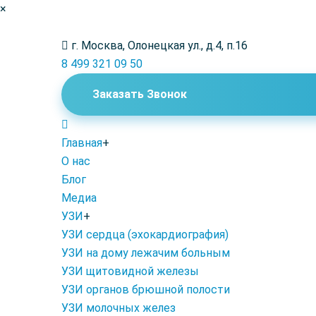
×
г. Москва, Олонецкая ул., д.4, п.16
8 499 321 09 50
Заказать Звонок
Главная
+
О нас
Блог
Медиа
УЗИ
+
УЗИ сердца (эхокардиография)
УЗИ на дому лежачим больным
УЗИ щитовидной железы
УЗИ органов брюшной полости
УЗИ молочных желез