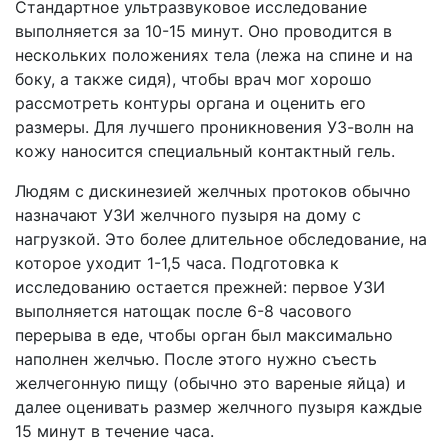
Стандартное ультразвуковое исследование
выполняется за 10-15 минут. Оно проводится в
нескольких положениях тела (лежа на спине и на
боку, а также сидя), чтобы врач мог хорошо
рассмотреть контуры органа и оценить его
размеры. Для лучшего проникновения УЗ-волн на
кожу наносится специальный контактный гель.
Людям с дискинезией желчных протоков обычно
назначают УЗИ желчного пузыря на дому с
нагрузкой. Это более длительное обследование, на
которое уходит 1-1,5 часа. Подготовка к
исследованию остается прежней: первое УЗИ
выполняется натощак после 6-8 часового
перерыва в еде, чтобы орган был максимально
наполнен желчью. После этого нужно съесть
желчегонную пищу (обычно это вареные яйца) и
далее оценивать размер желчного пузыря каждые
15 минут в течение часа.