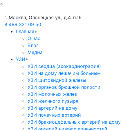
×
г. Москва, Олонецкая ул., д.4, п.16
8 499 321 09 50
Главная
+
О нас
Блог
Медиа
УЗИ
+
УЗИ сердца (эхокардиография)
УЗИ на дому лежачим больным
УЗИ щитовидной железы
УЗИ органов брюшной полости
УЗИ молочных желез
УЗИ желчного пузыря
УЗИ артерий на дому
УЗИ почечных артерий
УЗИ брахиоцефальных артерий на дому
УЗИ артерий нижних конечностей