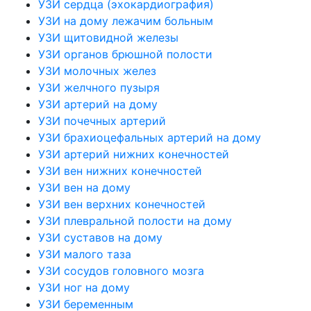
УЗИ сердца (эхокардиография)
УЗИ на дому лежачим больным
УЗИ щитовидной железы
УЗИ органов брюшной полости
УЗИ молочных желез
УЗИ желчного пузыря
УЗИ артерий на дому
УЗИ почечных артерий
УЗИ брахиоцефальных артерий на дому
УЗИ артерий нижних конечностей
УЗИ вен нижних конечностей
УЗИ вен на дому
УЗИ вен верхних конечностей
УЗИ плевральной полости на дому
УЗИ суставов на дому
УЗИ малого таза
УЗИ сосудов головного мозга
УЗИ ног на дому
УЗИ беременным