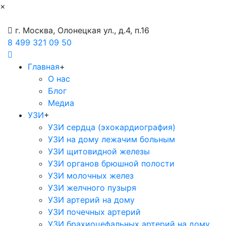
×
г. Москва, Олонецкая ул., д.4, п.16
8 499 321 09 50
Главная
+
О нас
Блог
Медиа
УЗИ
+
УЗИ сердца (эхокардиография)
УЗИ на дому лежачим больным
УЗИ щитовидной железы
УЗИ органов брюшной полости
УЗИ молочных желез
УЗИ желчного пузыря
УЗИ артерий на дому
УЗИ почечных артерий
УЗИ брахиоцефальных артерий на дому