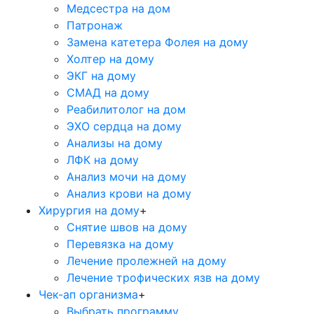
Медсестра на дом
Патронаж
Замена катетера Фолея на дому
Холтер на дому
ЭКГ на дому
СМАД на дому
Реабилитолог на дом
ЭХО сердца на дому
Анализы на дому
ЛФК на дому
Анализ мочи на дому
Анализ крови на дому
Хирургия на дому
+
Снятие швов на дому
Перевязка на дому
Лечение пролежней на дому
Лечение трофических язв на дому
Чек-ап организма
+
Выбрать программу