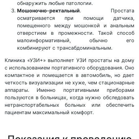
обнаружить любые патологии.
Мошоночно-ректальный
. Простата
осматривается при помощи датчика,
помещенного между мошонкой и анальным
отверстием в промежности. Такой способ
малоинформативный, обычно его
комбинируют с трансабдоминальным.
Клиника «УЗИ+» выполняет УЗИ простаты на дому
с использованием портативного оборудования. Оно
компактное и помещается в автомобиль, но дает
четкость визуализации не хуже, чем стационарные
аппараты. Именно портативными приборами
пользуются в больницах, когда нужно обследовать
нетранспортабельных больных или обеспечить
пациентам максимальный комфорт.