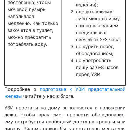
постепенно, чтобы
изделия);
мочевой пузырь
сделать клизму
наполнялся
либо микроклизму
медленно. Как только
с использованием
захочется в туалет,
специальных
можно прекратить
свечей за 2-3 часа;
потреблять воду.
не курить перед
обследованием;
не употреблять
пищу за 6-8 часов
перед УЗИ.
Подробнее о
подготовке к УЗИ предстательной
железы
читайте у нас в блоге.
УЗИ простаты на дому выполняется в положении
лежа. Чтобы врач смог провести обследование,
ему потребуется свободный доступ к кровати или
дивану. Рядом должно быть достаточно места для