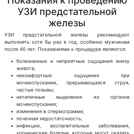
Показания к проведению
УЗИ предстательной
железы
УЗИ предстательной железы рекомендуют
выполнять хотя бы раз в год, особенно мужчинам
после 40 лет. Показаниями к процедуре являются:
болезненные и неприятные ощущения внизу
живота;
некомфортные ощущения при
мочеиспускании, прерывающаяся струя,
частые позывы;
нетипичные выделения из органов
мочеиспускания;
изменения в спермограмме;
почечная недостаточность;
инфекции, воспалительные заболевания,
хронические болезни, которые могут оказать