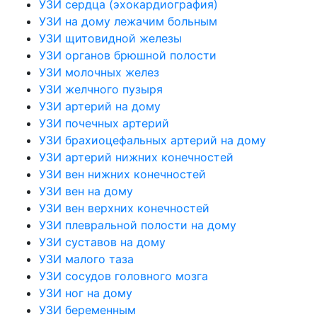
УЗИ сердца (эхокардиография)
УЗИ на дому лежачим больным
УЗИ щитовидной железы
УЗИ органов брюшной полости
УЗИ молочных желез
УЗИ желчного пузыря
УЗИ артерий на дому
УЗИ почечных артерий
УЗИ брахиоцефальных артерий на дому
УЗИ артерий нижних конечностей
УЗИ вен нижних конечностей
УЗИ вен на дому
УЗИ вен верхних конечностей
УЗИ плевральной полости на дому
УЗИ суставов на дому
УЗИ малого таза
УЗИ сосудов головного мозга
УЗИ ног на дому
УЗИ беременным