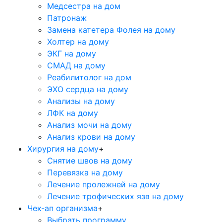
Медсестра на дом
Патронаж
Замена катетера Фолея на дому
Холтер на дому
ЭКГ на дому
СМАД на дому
Реабилитолог на дом
ЭХО сердца на дому
Анализы на дому
ЛФК на дому
Анализ мочи на дому
Анализ крови на дому
Хирургия на дому
+
Снятие швов на дому
Перевязка на дому
Лечение пролежней на дому
Лечение трофических язв на дому
Чек-ап организма
+
Выбрать программу