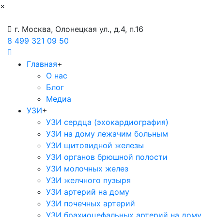
×
г. Москва, Олонецкая ул., д.4, п.16
8 499 321 09 50
Главная
+
О нас
Блог
Медиа
УЗИ
+
УЗИ сердца (эхокардиография)
УЗИ на дому лежачим больным
УЗИ щитовидной железы
УЗИ органов брюшной полости
УЗИ молочных желез
УЗИ желчного пузыря
УЗИ артерий на дому
УЗИ почечных артерий
УЗИ брахиоцефальных артерий на дому