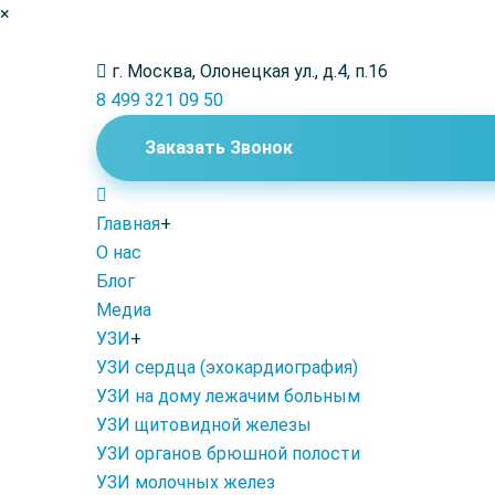
×
г. Москва, Олонецкая ул., д.4, п.16
8 499 321 09 50
Заказать Звонок
Главная
+
О нас
Блог
Медиа
УЗИ
+
УЗИ сердца (эхокардиография)
УЗИ на дому лежачим больным
УЗИ щитовидной железы
УЗИ органов брюшной полости
УЗИ молочных желез