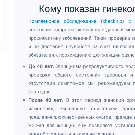
Кому показан гинеко
Комплексное обследование (check-up) 
состояние здоровья женщины в данный моме
профилактику заболеваний. Такая проверка 
и не доставит неудобств за счет выполнен
обязателен к прохождению для женщин разно
До 40 лет.
Женщинам репродуктивного возра
проверки общего состояния здоровья и
отсутствии симптомов мы рекомендуем п
ежегодно.
После 40 лет.
В этот период женский орг
изменений, вызванных снижением уровн
появления злокачественных очагов, прежде 
Чек-ап для женщин 40+ позволяет установ
если обследоваться каждые полгода.