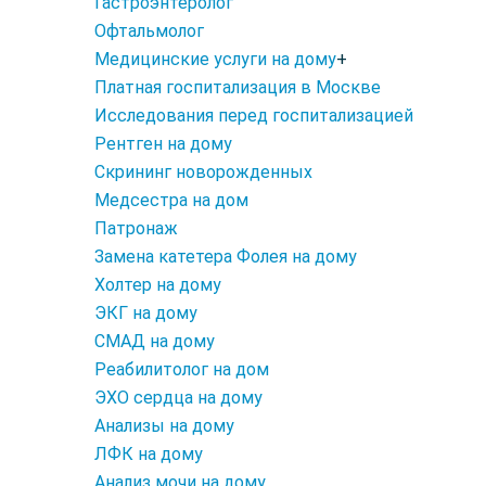
Гастроэнтеролог
Офтальмолог
Медицинские услуги на дому
+
Платная госпитализация в Москве
Исследования перед госпитализацией
Рентген на дому
Скрининг новорожденных
Медсестра на дом
Патронаж
Замена катетера Фолея на дому
Холтер на дому
ЭКГ на дому
СМАД на дому
Реабилитолог на дом
ЭХО сердца на дому
Анализы на дому
ЛФК на дому
Анализ мочи на дому