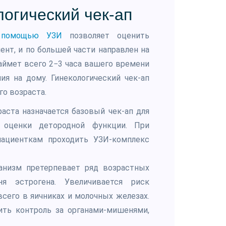
логический чек-ап
с помощью УЗИ
позволяет оценить
нт, и по большей части направлен на
займет всего 2−3 часа вашего времени
ия на дому. Гинекологический чек-ап
го возраста.
ста назначается базовый чек-ап для
 оценки детородной функции. При
ациенткам проходить УЗИ-комплекс
анизм претерпевает ряд возрастных
я эстрогена. Увеличивается риск
всего в яичниках и молочных железах.
ить контроль за органами-мишенями,