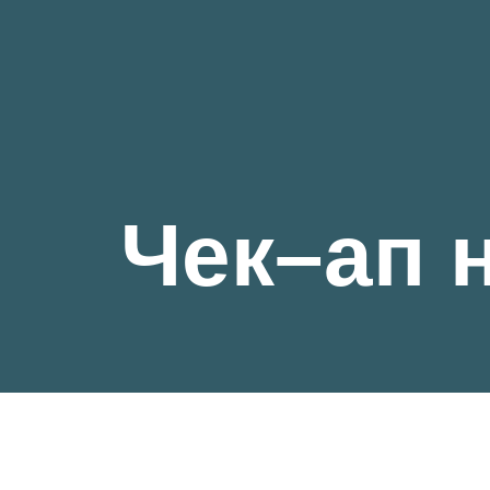
Чек–ап 