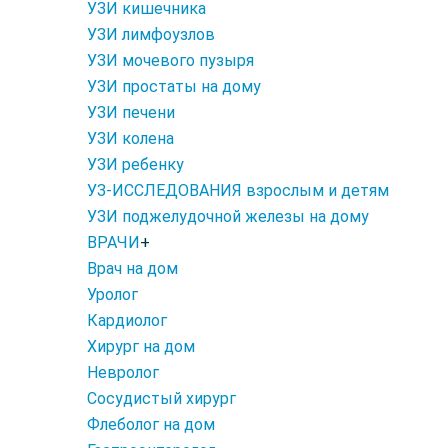
УЗИ кишечника
УЗИ лимфоузлов
УЗИ мочевого пузыря
УЗИ простаты на дому
УЗИ печени
УЗИ колена
УЗИ ребенку
УЗ-ИССЛЕДОВАНИЯ взрослым и детям
УЗИ поджелудочной железы на дому
ВРАЧИ
+
Врач на дом
Уролог
Кардиолог
Хирург на дом
Невролог
Сосудистый хирург
Флеболог на дом