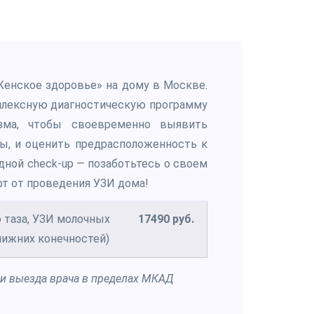
Женское здоровье» на дому в Москве.
мплексную диагностическую программу
зма, чтобы своевременно выявить
ы, и оценить предрасположенность к
дной check-up — позаботьтесь о своем
рт от проведения УЗИ дома!
 таза, УЗИ молочных
17490 руб.
нижних конечностей)
 и выезда врача в пределах
МКАД