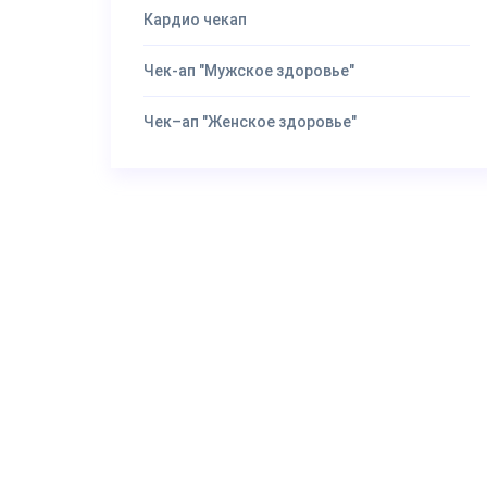
Кардио чекап
Чек-ап "Мужское здоровье"
Чек–ап "Женское здоровье"