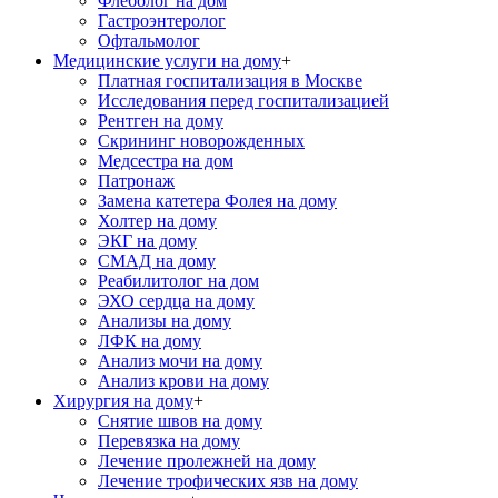
Флеболог на дом
Гастроэнтеролог
Офтальмолог
Медицинские услуги на дому
+
Платная госпитализация в Москве
Исследования перед госпитализацией
Рентген на дому
Скрининг новорожденных
Медсестра на дом
Патронаж
Замена катетера Фолея на дому
Холтер на дому
ЭКГ на дому
СМАД на дому
Реабилитолог на дом
ЭХО сердца на дому
Анализы на дому
ЛФК на дому
Анализ мочи на дому
Анализ крови на дому
Хирургия на дому
+
Снятие швов на дому
Перевязка на дому
Лечение пролежней на дому
Лечение трофических язв на дому