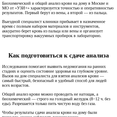
Биохимический и
общий анализ крови на дому в Москве
и
МО от «УЗИ+» характеризуется точностью и оперативностью
результатов. Первый берут из вены, а второй — из пальца.
Выездной специалист клиники прибывает в назначенное
время с полным набором материалов и инструментов,
аккуратно берет кровь из пальца или вены и организует
транспортировку вакуумных пробирок в лабораторию.
Как подготовиться к сдаче анализа
Исследования помогают выявить недомогания на ранних
стадиях и оценить состояние здоровья на глубоком уровне.
Вызов на дом
специалиста
для
взятия
анализов крови
—
самый быстрый, безопасный и удобный способ для людей
всех возрастов.
Общий анализ крови можно проводить не натощак, а
биохимический — строго на голодный желудок (8−12 ч. без
еды). Разрешается только пить чистую воду без газа.
Чтобы результаты
сдачи анализа крови на дому
были