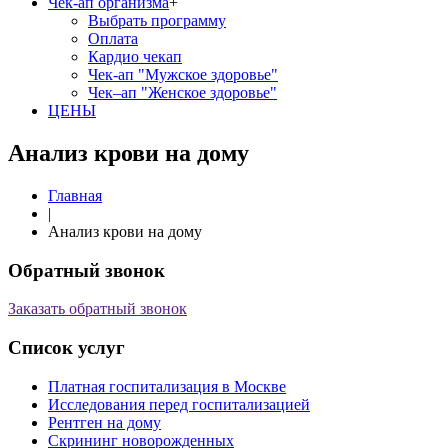
Чек-ап организма
+
Выбрать программу
Оплата
Кардио чекап
Чек-ап "Мужское здоровье"
Чек–ап "Женское здоровье"
ЦЕНЫ
Анализ крови на дому
Главная
|
Анализ крови на дому
Обратный звонок
Заказать обратный звонок
Список услуг
Платная госпитализация в Москве
Исследования перед госпитализацией
Рентген на дому
Скрининг новорожденных