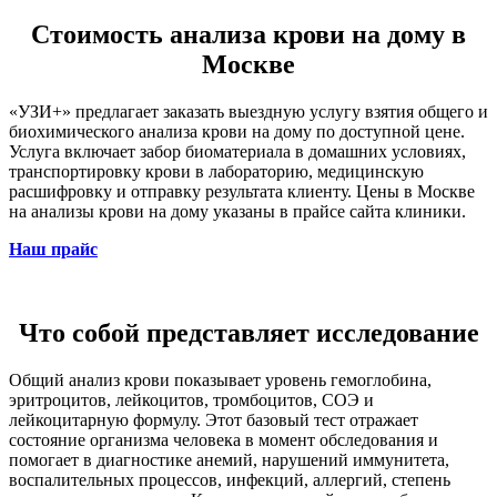
Стоимость анализа крови на дому в
Москве
«УЗИ+» предлагает заказать выездную услугу взятия общего и
биохимического
анализа крови на дому
по доступной цене.
Услуга включает забор биоматериала в домашних условиях,
транспортировку крови в лабораторию, медицинскую
расшифровку и отправку результата клиенту.
Цены в Москве
на анализы крови на дому
указаны в прайсе сайта клиники.
Наш прайс
Что собой представляет исследование
Общий анализ крови показывает уровень гемоглобина,
эритроцитов, лейкоцитов, тромбоцитов, СОЭ и
лейкоцитарную формулу. Этот базовый тест отражает
состояние организма человека в момент обследования и
помогает в диагностике анемий, нарушений иммунитета,
воспалительных процессов, инфекций, аллергий, степень