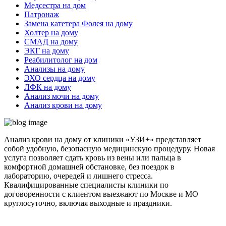
Медсестра на дом
Патронаж
Замена катетера Фолея на дому
Холтер на дому
СМАД на дому
ЭКГ на дому
Реабилитолог на дом
Анализы на дому
ЭХО сердца на дому
ЛФК на дому
Анализ мочи на дому
Анализ крови на дому
Анализ крови на дому
от клиники «УЗИ+» представляет
собой удобную, безопасную медицинскую процедуру. Новая
услуга позволяет сдать кровь из вены или пальца в
комфортной домашней обстановке, без поездок в
лабораторию, очередей и лишнего стресса.
Квалифицированные специалисты клиники по
договоренности с клиентом выезжают по Москве и МО
круглосуточно, включая выходные и праздники.