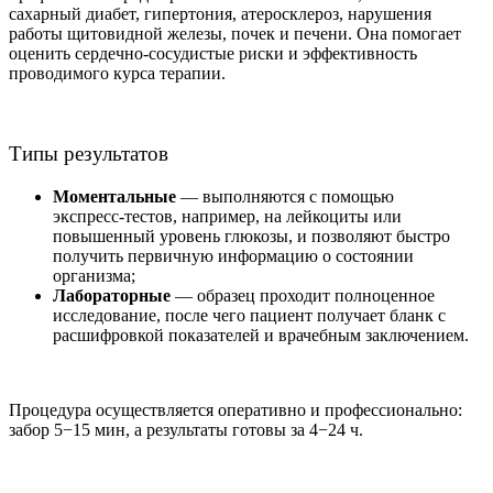
сахарный диабет, гипертония, атеросклероз, нарушения
работы щитовидной железы, почек и печени. Она помогает
оценить сердечно-сосудистые риски и эффективность
проводимого курса терапии.
Типы результатов
Моментальные
— выполняются с помощью
экспресс‑тестов, например, на лейкоциты или
повышенный уровень глюкозы, и позволяют быстро
получить первичную информацию о состоянии
организма;
Лабораторные
— образец проходит полноценное
исследование, после чего пациент получает бланк с
расшифровкой показателей и врачебным заключением.
Процедура осуществляется оперативно и профессионально:
забор 5−15 мин, а результаты готовы за 4−24 ч.