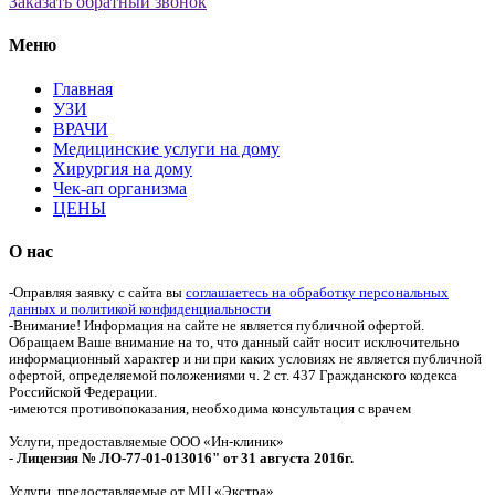
Заказать обратный звонок
Меню
Главная
УЗИ
ВРАЧИ
Медицинские услуги на дому
Хирургия на дому
Чек-ап организма
ЦЕНЫ
О нас
-Оправляя заявку с сайта вы
соглашаетесь на обработку персональных
данных и политикой конфиденциальности
-Внимание! Информация на сайте не является публичной офертой.
Обращаем Ваше внимание на то, что данный сайт носит исключительно
информационный характер и ни при каких условиях не является публичной
офертой, определяемой положениями ч. 2 ст. 437 Гражданского кодекса
Российской Федерации.
-имеются противопоказания, необходима консультация с врачем
Услуги, предоставляемые ООО «Ин-клиник»
-
Лицензия № ЛО-77-01-013016" от 31 августа 2016г.
Услуги, предоставляемые от МЦ «Экстра»