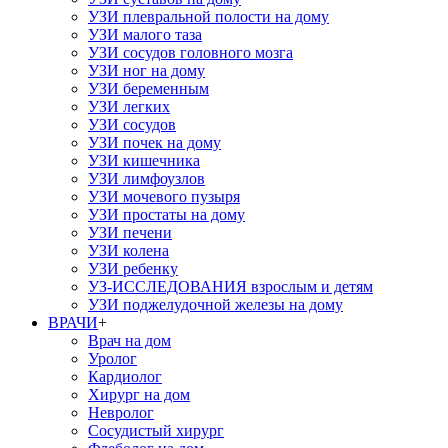
УЗИ плевральной полости на дому
УЗИ малого таза
УЗИ сосудов головного мозга
УЗИ ног на дому
УЗИ беременным
УЗИ легких
УЗИ сосудов
УЗИ почек на дому
УЗИ кишечника
УЗИ лимфоузлов
УЗИ мочевого пузыря
УЗИ простаты на дому
УЗИ печени
УЗИ колена
УЗИ ребенку
УЗ-ИССЛЕДОВАНИЯ взрослым и детям
УЗИ поджелудочной железы на дому
ВРАЧИ
+
Врач на дом
Уролог
Кардиолог
Хирург на дом
Невролог
Сосудистый хирург