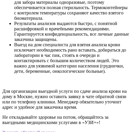
для забора материалы одноразовые, поэтому
обеспечивается полная стерильность. Термоконтейнеры
с контролем температуры сохраняют качество взятого
биоматериала.
Результаты анализов выдаются быстро, с понятной
расшифровкой и врачебными рекомендациями.
Гарантируется конфиденциальность, все личные данные
заказчика защищены.
Выезд на дом
специалиста для взятия
анализа крови
исключает необходимость рано вставать, добираться до
лаборатории в час пик, стоять в очереди и
контактировать с большим количеством людей. Это
важно для уязвимой категории населения (груднички,
дети, беременные, онкологические больные).
Для организации выездной услуги по
сдаче анализа крови на
дому в Москве,
нужно оставить заявку в чате обратной связи
или по телефону клиники. Менеджер обязательно уточнит
адрес и удобное для заказчика время.
Не откладывайте здоровье на потом, обращайтесь за
выездными медицинскими услугами в «УЗИ+»!