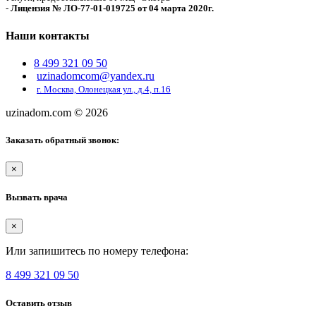
-
Лицензия № ЛО-77-01-019725 от 04 марта 2020г.
Наши контакты
8 499 321 09 50
uzinadomcom@yandex.ru
г. Москва, Олонецкая ул., д.4, п.16
uzinadom.com
© 2026
Заказать обратный звонок:
×
Вызвать врача
×
Или запишитесь по номеру телефона:
8 499 321 09 50
Оставить отзыв