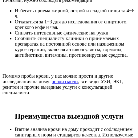
точными, нужно соблюдать рекомендации
Избегать приема жирной, острой и сладкой пищи за 4−6
ч.
Отказаться за 1−3 дня до исследования от спиртного,
крепкого кофе и чая.
Снизить интенсивные физические нагрузки.
Сообщить специалисту клиники о принимаемых
препаратах на постоянной основе или назначенном
курсе терапии, включая антикоагулянты, гормоны,
антибиотики, витамины, противовирусные средства.
Помимо пробы крови, у нас можно прости и другие
исследования на дому:
анализ мочи
, все виды УЗИ, ЭКГ,
ренгтен и прочие выездные услуги с консультацией
специалиста.
Преимущества выездной услуги
Взятие анализа крови на дому
проходит с соблюдением
санитарных норм и стандартов качества. Используемые