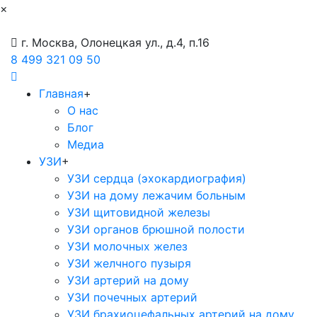
×
г. Москва, Олонецкая ул., д.4, п.16
8 499 321 09 50
Главная
+
О нас
Блог
Медиа
УЗИ
+
УЗИ сердца (эхокардиография)
УЗИ на дому лежачим больным
УЗИ щитовидной железы
УЗИ органов брюшной полости
УЗИ молочных желез
УЗИ желчного пузыря
УЗИ артерий на дому
УЗИ почечных артерий
УЗИ брахиоцефальных артерий на дому