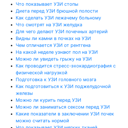
Что показывает УЗИ стопы
Диета перед УЗИ брюшной полости
Как сделать УЗИ лежачему больному
Что смотрят на УЗИ желудка
Для чего делают УЗИ почечных артерий
Видны ли камни в почках на УЗИ
Чем отличается УЗИ от рентгена
На какой неделе узнают пол на УЗИ
Можно ли увидеть грыжу на УЗИ
Как проводится стресс-эхокардиография с
физической нагрузкой
Подготовка к УЗИ головного мозга
Как подготовиться к УЗИ поджелудочной
железы
Можно ли курить перед УЗИ
Можно ли заниматься сексом перед УЗИ
Какие показатели в заключении УЗИ почек
можно считать нормой
Что показывает УЗИ мягких тканей