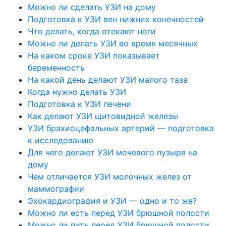
Можно ли сделать УЗИ на дому
Подготовка к УЗИ вен нижних конечностей
Что делать, когда отекают ноги
Можно ли делать УЗИ во время месячных
На каком сроке УЗИ показывает
беременность
На какой день делают УЗИ малого таза
Когда нужно делать УЗИ
Подготовка к УЗИ печени
Как делают УЗИ щитовидной железы
УЗИ брахиоцефальных артерий — подготовка
к исследованию
Для чего делают УЗИ мочевого пузыря на
дому
Чем отличается УЗИ молочных желез от
маммографии
Эхокардиография и УЗИ — одно и то же?
Можно ли есть перед УЗИ брюшной полости
Можно ли пить перед УЗИ брюшной полости