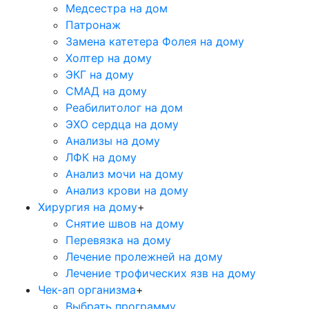
Медсестра на дом
Патронаж
Замена катетера Фолея на дому
Холтер на дому
ЭКГ на дому
СМАД на дому
Реабилитолог на дом
ЭХО сердца на дому
Анализы на дому
ЛФК на дому
Анализ мочи на дому
Анализ крови на дому
Хирургия на дому
+
Снятие швов на дому
Перевязка на дому
Лечение пролежней на дому
Лечение трофических язв на дому
Чек-ап организма
+
Выбрать программу