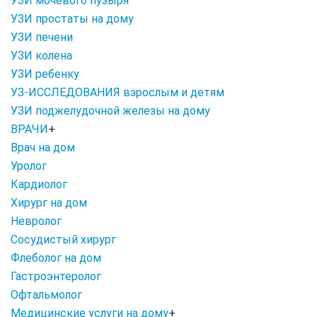
УЗИ мочевого пузыря
УЗИ простаты на дому
УЗИ печени
УЗИ колена
УЗИ ребенку
УЗ-ИССЛЕДОВАНИЯ взрослым и детям
УЗИ поджелудочной железы на дому
ВРАЧИ
+
Врач на дом
Уролог
Кардиолог
Хирург на дом
Невролог
Сосудистый хирург
Флеболог на дом
Гастроэнтеролог
Офтальмолог
Медицинские услуги на дому
+