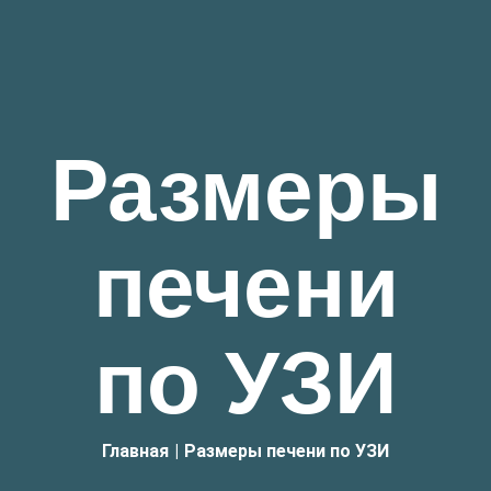
Размеры
печени
по УЗИ
Главная
|
Размеры печени по УЗИ