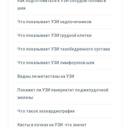
Как подготовиться к УЗИ сосудов головы и
шеи
Что показывает УЗИ надпочечников
Что показывает УЗИ грудной клетки
Что показывает УЗИ тазобедренного сустава
Что показывает УЗИ лимфоузлов шеи
Видны ли метастазы на УЗИ
Покажет ли УЗИ панкреатит поджелудочной
железы
Что такое эхокардиография
Кисты в почках на УЗИ: что значат