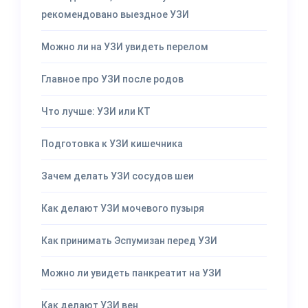
рекомендовано выездное УЗИ
Можно ли на УЗИ увидеть перелом
Главное про УЗИ после родов
Что лучше: УЗИ или КТ
Подготовка к УЗИ кишечника
Зачем делать УЗИ сосудов шеи
Как делают УЗИ мочевого пузыря
Как принимать Эспумизан перед УЗИ
Можно ли увидеть панкреатит на УЗИ
Как делают УЗИ вен