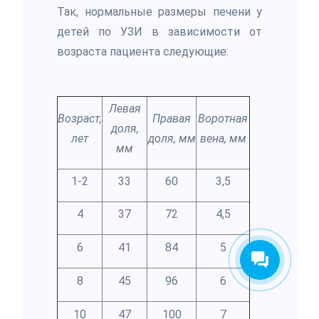
Так, нормальные размеры печени у
детей по УЗИ в зависимости от
возраста пациента следующие:
Левая
Возраст,
Правая
Воротная
доля,
лет
доля, мм
вена, мм
мм
1-2
33
60
3,5
4
37
72
4,5
6
41
84
5
8
45
96
6
10
47
100
7