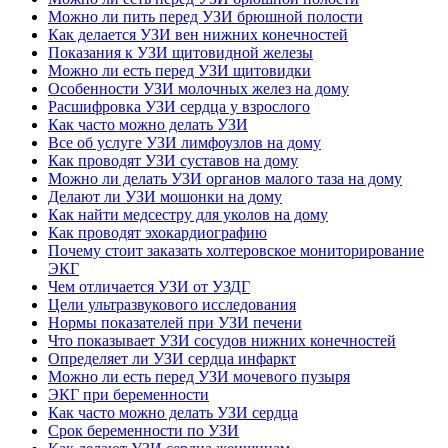
Можно ли пить перед УЗИ брюшной полости
Как делается УЗИ вен нижних конечностей
Показания к УЗИ щитовидной железы
Можно ли есть перед УЗИ щитовидки
Особенности УЗИ молочных желез на дому
Расшифровка УЗИ сердца у взрослого
Как часто можно делать УЗИ
Все об услуге УЗИ лимфоузлов на дому
Как проводят УЗИ суставов на дому
Можно ли делать УЗИ органов малого таза на дому
Делают ли УЗИ мошонки на дому
Как найти медсестру для уколов на дому
Как проводят эхокардиографию
Почему стоит заказать холтеровское мониторирование
ЭКГ
Чем отличается УЗИ от УЗДГ
Цели ультразвукового исследования
Нормы показателей при УЗИ печени
Что показывает УЗИ сосудов нижних конечностей
Определяет ли УЗИ сердца инфаркт
Можно ли есть перед УЗИ мочевого пузыря
ЭКГ при беременности
Как часто можно делать УЗИ сердца
Срок беременности по УЗИ