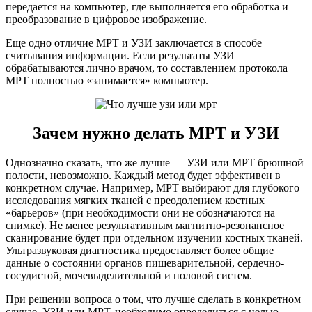
передается на компьютер, где выполняется его обработка и
преобразование в цифровое изображение.
Еще одно отличие МРТ и УЗИ заключается в способе
считывания информации. Если результаты УЗИ
обрабатываются лично врачом, то составлением протокола
МРТ полностью «занимается» компьютер.
Зачем нужно делать МРТ и УЗИ
Однозначно сказать, что же лучше — УЗИ или МРТ брюшной
полости, невозможно. Каждый метод будет эффективен в
конкретном случае. Например, МРТ выбирают для глубокого
исследования мягких тканей с преодолением костных
«барьеров» (при необходимости они не обозначаются на
снимке). Не менее результативным магнитно-резонансное
сканирование будет при отдельном изучении костных тканей.
Ультразвуковая диагностика предоставляет более общие
данные о состоянии органов пищеварительной, сердечно-
сосудистой, мочевыделительной и половой систем.
При решении вопроса о том, что лучше сделать в конкретном
случае, УЗИ или МРТ, необходимо определиться с целью