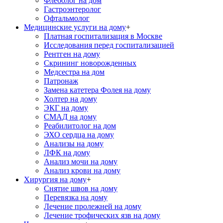
Флеболог на дом
Гастроэнтеролог
Офтальмолог
Медицинские услуги на дому
+
Платная госпитализация в Москве
Исследования перед госпитализацией
Рентген на дому
Скрининг новорожденных
Медсестра на дом
Патронаж
Замена катетера Фолея на дому
Холтер на дому
ЭКГ на дому
СМАД на дому
Реабилитолог на дом
ЭХО сердца на дому
Анализы на дому
ЛФК на дому
Анализ мочи на дому
Анализ крови на дому
Хирургия на дому
+
Снятие швов на дому
Перевязка на дому
Лечение пролежней на дому
Лечение трофических язв на дому