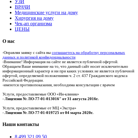
УЗИ
ВРАЧИ
Медицинские услуги на дому
Хирургия на дому
Чек-ап организма
ЦЕНЫ
О нас
-Оправляя заявку с сайта вы
соглашаетесь на обработку персональных
данных и политикой конфиденциальности
-Внимание! Информация на сайте не является публичной офертой.
Обращаем Ваше внимание на то, что данный сайт носит исключительно
информационный характер и ни при каких условиях не является публичной
офертой, определяемой положениями ч. 2 ст. 437 Гражданского кодекса
Российской Федерации.
-имеются противопоказания, необходима консультация с врачем
Услуги, предоставляемые ООО «Ин-клиник»
-
Лицензия № ЛО-77-01-013016" от 31 августа 2016г.
Услуги, предоставляемые от МЦ «Экстра»
-
Лицензия № ЛО-77-01-019725 от 04 марта 2020г.
Наши контакты
8 499 321 09 50