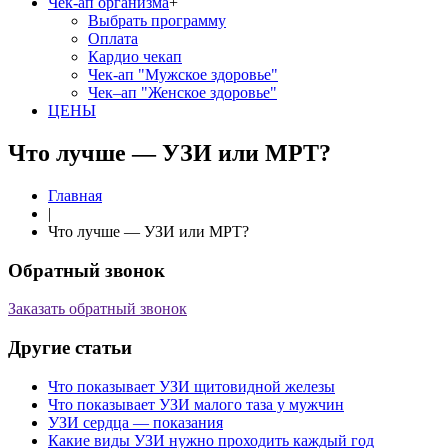
Чек-ап организма
+
Выбрать программу
Оплата
Кардио чекап
Чек-ап "Мужское здоровье"
Чек–ап "Женское здоровье"
ЦЕНЫ
Что лучше — УЗИ или МРТ?
Главная
|
Что лучше — УЗИ или МРТ?
Обратный звонок
Заказать обратный звонок
Другие статьи
Что показывает УЗИ щитовидной железы
Что показывает УЗИ малого таза у мужчин
УЗИ сердца — показания
Какие виды УЗИ нужно проходить каждый год