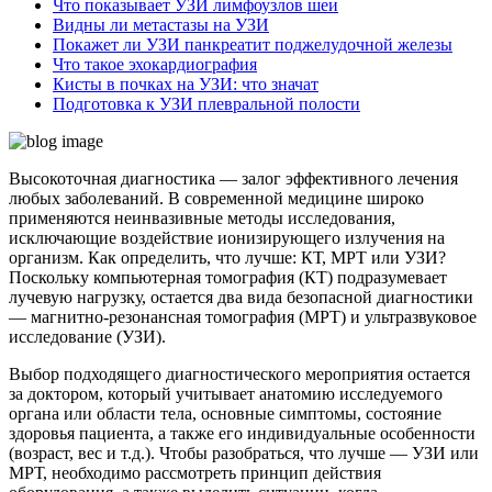
Что показывает УЗИ лимфоузлов шеи
Видны ли метастазы на УЗИ
Покажет ли УЗИ панкреатит поджелудочной железы
Что такое эхокардиография
Кисты в почках на УЗИ: что значат
Подготовка к УЗИ плевральной полости
Высокоточная диагностика — залог эффективного лечения
любых заболеваний. В современной медицине широко
применяются неинвазивные методы исследования,
исключающие воздействие ионизирующего излучения на
организм. Как определить, что лучше: КТ, МРТ или УЗИ?
Поскольку компьютерная томография (КТ) подразумевает
лучевую нагрузку, остается два вида безопасной диагностики
— магнитно-резонансная томография (МРТ) и ультразвуковое
исследование (УЗИ).
Выбор подходящего диагностического мероприятия остается
за доктором, который учитывает анатомию исследуемого
органа или области тела, основные симптомы, состояние
здоровья пациента, а также его индивидуальные особенности
(возраст, вес и т.д.). Чтобы разобраться, что лучше — УЗИ или
МРТ, необходимо рассмотреть принцип действия