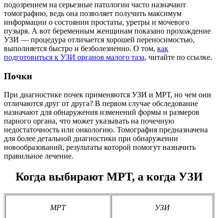
подозрением на серьезные патологии часто назначают
томографию, ведь она позволяет получить максимум
информации о состоянии простаты, уретры и мочевого
пузыря. А вот беременным женщинам показано прохождение
УЗИ — процедура отличается хорошей переносимостью,
выполняется быстро и безболезненно. О том,
как
подготовиться к УЗИ органов малого таза
, читайте по ссылке.
Почки
При диагностике почек применяются УЗИ и МРТ, но чем они
отличаются друг от друга? В первом случае обследование
назначают для обнаружения изменений формы и размеров
парного органа, что может указывать на почечную
недостаточность или онкологию. Томография предназначена
для более детальной диагностики при обнаружении
новообразований, результаты которой помогут назначить
правильное лечение.
Когда выбирают МРТ, а когда УЗИ
МРТ
УЗИ