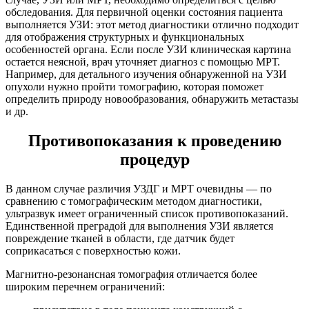
обследования. Для первичной оценки состояния пациента
выполняется УЗИ: этот метод диагностики отлично подходит
для отображения структурных и функциональных
особенностей органа. Если после УЗИ клиническая картина
остается неясной, врач уточняет диагноз с помощью МРТ.
Например, для детального изучения обнаруженной на УЗИ
опухоли нужно пройти томографию, которая поможет
определить природу новообразования, обнаружить метастазы
и др.
Противопоказания к проведению
процедур
В данном случае различия УЗДГ и МРТ очевидны — по
сравнению с томографическим методом диагностики,
ультразвук имеет ограниченный список противопоказаний.
Единственной преградой для выполнения УЗИ является
повреждение тканей в области, где датчик будет
соприкасаться с поверхностью кожи.
Магнитно-резонансная томография отличается более
широким перечнем ограничений: