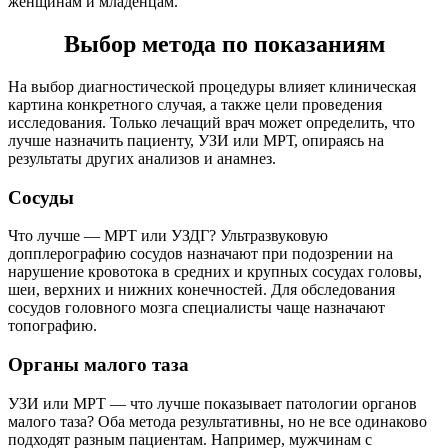
женщинам и младенцам.
Выбор метода по показаниям
На выбор диагностической процедуры влияет клиническая
картина конкретного случая, а также цели проведения
исследования. Только лечащий врач может определить, что
лучше назначить пациенту, УЗИ или МРТ, опираясь на
результаты других анализов и анамнез.
Сосуды
Что лучше — МРТ или УЗДГ? Ультразвуковую
допплерографию сосудов назначают при подозрении на
нарушение кровотока в средних и крупных сосудах головы,
шеи, верхних и нижних конечностей. Для обследования
сосудов головного мозга специалисты чаще назначают
топографию.
Органы малого таза
УЗИ или МРТ — что лучше показывает патологии органов
малого таза? Оба метода результативны, но не все одинаково
подходят разным пациентам. Например, мужчинам с