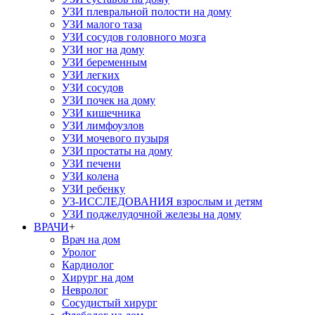
УЗИ плевральной полости на дому
УЗИ малого таза
УЗИ сосудов головного мозга
УЗИ ног на дому
УЗИ беременным
УЗИ легких
УЗИ сосудов
УЗИ почек на дому
УЗИ кишечника
УЗИ лимфоузлов
УЗИ мочевого пузыря
УЗИ простаты на дому
УЗИ печени
УЗИ колена
УЗИ ребенку
УЗ-ИССЛЕДОВАНИЯ взрослым и детям
УЗИ поджелудочной железы на дому
ВРАЧИ
+
Врач на дом
Уролог
Кардиолог
Хирург на дом
Невролог
Сосудистый хирург