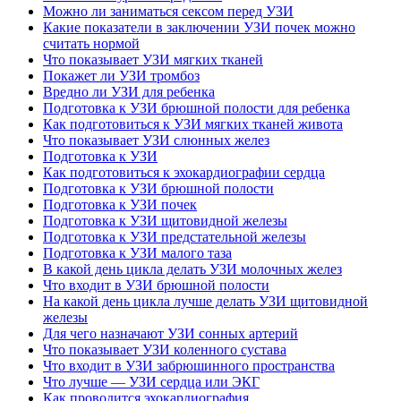
Можно ли заниматься сексом перед УЗИ
Какие показатели в заключении УЗИ почек можно
считать нормой
Что показывает УЗИ мягких тканей
Покажет ли УЗИ тромбоз
Вредно ли УЗИ для ребенка
Подготовка к УЗИ брюшной полости для ребенка
Как подготовиться к УЗИ мягких тканей живота
Что показывает УЗИ слюнных желез
Подготовка к УЗИ
Как подготовиться к эхокардиографии сердца
Подготовка к УЗИ брюшной полости
Подготовка к УЗИ почек
Подготовка к УЗИ щитовидной железы
Подготовка к УЗИ предстательной железы
Подготовка к УЗИ малого таза
В какой день цикла делать УЗИ молочных желез
Что входит в УЗИ брюшной полости
На какой день цикла лучше делать УЗИ щитовидной
железы
Для чего назначают УЗИ сонных артерий
Что показывает УЗИ коленного сустава
Что входит в УЗИ забрюшинного пространства
Что лучше — УЗИ сердца или ЭКГ
Как проводится эхокардиография