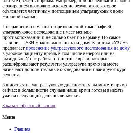
или МРТ, будет спорным. Например, при обследовании людей
с ожирением возможно искажение результатов, которое
объясняется частичным поглощением ультразвуковых волн
жировой тканью.
По сравнению с магнитно-резонансной томографией,
ультразвуковое исследование имеет меньше
противопоказаний и не сильно бьет по карману. Но самое
главное — УЗИ можно выполнить на дому. Клиника «УЗИ+»
предлагает
проведение ультразвукового исследования на дому
в удобное пациенту время, в том числе вечером или на
выходных. У нас работают опытные врачи, которые
расшифровывают результаты ультразвука прямо на месте,
назначают дополнительные обследования и планируют курс
лечения.
Записаться на ультразвуковую диагностику вы можете прямо
сейчас: в большинстве случаев наши врачи готовы выехать
уже на следующий день после заявки.
Заказать обратный звонок
Меню
Главная