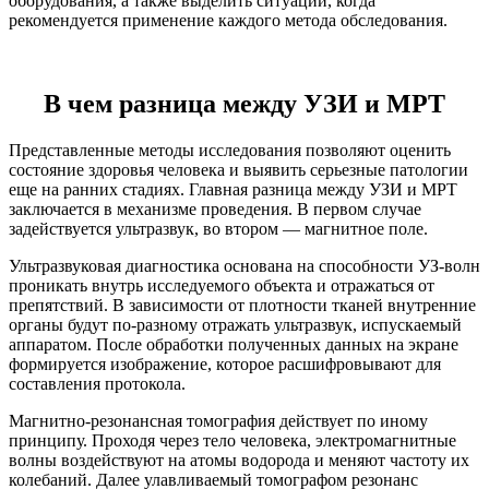
оборудования, а также выделить ситуации, когда
рекомендуется применение каждого метода обследования.
В чем разница между УЗИ и МРТ
Представленные методы исследования позволяют оценить
состояние здоровья человека и выявить серьезные патологии
еще на ранних стадиях. Главная разница между УЗИ и МРТ
заключается в механизме проведения. В первом случае
задействуется ультразвук, во втором — магнитное поле.
Ультразвуковая диагностика основана на способности УЗ-волн
проникать внутрь исследуемого объекта и отражаться от
препятствий. В зависимости от плотности тканей внутренние
органы будут по-разному отражать ультразвук, испускаемый
аппаратом. После обработки полученных данных на экране
формируется изображение, которое расшифровывают для
составления протокола.
Магнитно-резонансная томография действует по иному
принципу. Проходя через тело человека, электромагнитные
волны воздействуют на атомы водорода и меняют частоту их
колебаний. Далее улавливаемый томографом резонанс