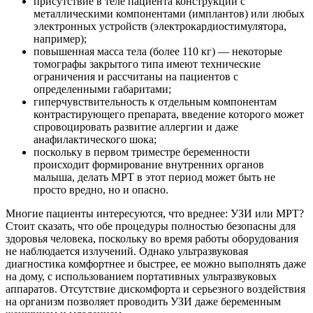
присутствие в теле пациента конструкций с
металлическими компонентами (имплантов) или любых
электронных устройств (электрокардиостимулятора,
например);
повышенная масса тела (более 110 кг) — некоторые
томографы закрытого типа имеют технические
ограничения и рассчитаны на пациентов с
определенными габаритами;
гиперчувствительность к отдельным компонентам
контрастирующего препарата, введение которого может
спровоцировать развитие аллергии и даже
анафилактического шока;
поскольку в первом триместре беременности
происходит формирование внутренних органов
малыша, делать МРТ в этот период может быть не
просто вредно, но и опасно.
Многие пациенты интересуются, что вреднее: УЗИ или МРТ?
Стоит сказать, что обе процедуры полностью безопасны для
здоровья человека, поскольку во время работы оборудования
не наблюдается излучений. Однако ультразвуковая
диагностика комфортнее и быстрее, ее можно выполнять даже
на дому, с использованием портативных ультразвуковых
аппаратов. Отсутствие дискомфорта и серьезного воздействия
на организм позволяет проводить УЗИ даже беременным