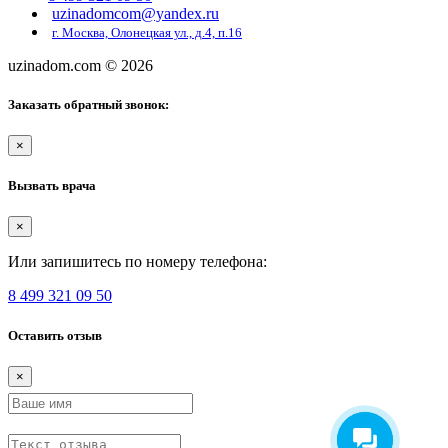
uzinadomcom@yandex.ru
г. Москва, Олонецкая ул., д.4, п.16
uzinadom.com
© 2026
Заказать обратный звонок:
×
Вызвать врача
×
Или запишитесь по номеру телефона:
8 499 321 09 50
Оставить отзыв
×