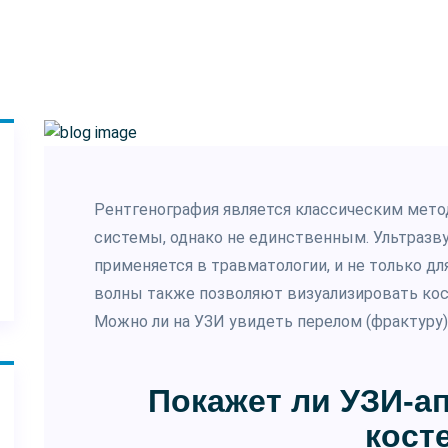
Рентгенография является классическим мето
системы, однако не единственным. Ультразв
применяется в травматологии, и не только дл
волны также позволяют визуализировать кост
Можно ли на УЗИ увидеть перелом (фрактуру)
Покажет ли УЗИ-а
кост