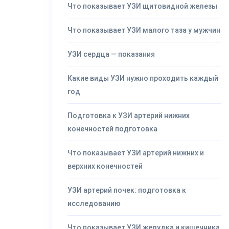
Что показывает УЗИ щитовидной железы
Что показывает УЗИ малого таза у мужчин
УЗИ сердца — показания
Какие виды УЗИ нужно проходить каждый
год
Подготовка к УЗИ артерий нижних
конечностей подготовка
Что показывает УЗИ артерий нижних и
верхних конечностей
УЗИ артерий почек: подготовка к
исследованию
Что показывает УЗИ желудка и кишечника