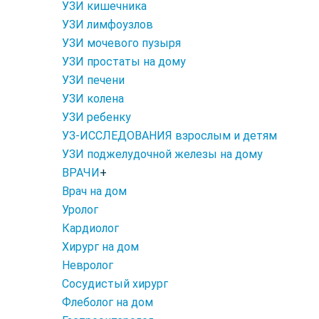
УЗИ кишечника
УЗИ лимфоузлов
УЗИ мочевого пузыря
УЗИ простаты на дому
УЗИ печени
УЗИ колена
УЗИ ребенку
УЗ-ИССЛЕДОВАНИЯ взрослым и детям
УЗИ поджелудочной железы на дому
ВРАЧИ
+
Врач на дом
Уролог
Кардиолог
Хирург на дом
Невролог
Сосудистый хирург
Флеболог на дом