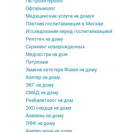
Гастроэнтеролог
Офтальмолог
Медицинские услуги на дому
+
Платная госпитализация в Москве
Исследования перед госпитализацией
Рентген на дому
Скрининг новорожденных
Медсестра на дом
Патронаж
Замена катетера Фолея на дому
Холтер на дому
ЭКГ на дому
СМАД на дому
Реабилитолог на дом
ЭХО сердца на дому
Анализы на дому
ЛФК на дому
Анализ мочи на дому