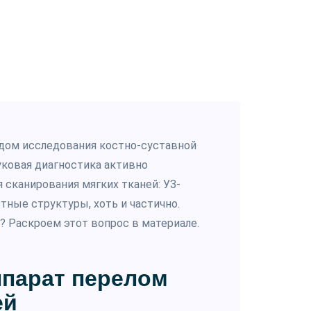
дом исследования костно-суставной
уковая диагностика активно
я сканирования мягких тканей: УЗ-
ные структуры, хоть и частично.
? Раскроем этот вопрос в материале.
ппарат перелом
ей