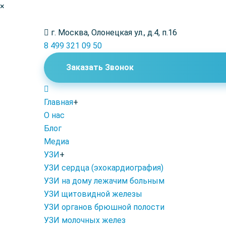
×
г. Москва, Олонецкая ул., д.4, п.16
8 499 321 09 50
Заказать Звонок
Главная
+
О нас
Блог
Медиа
УЗИ
+
УЗИ сердца (эхокардиография)
УЗИ на дому лежачим больным
УЗИ щитовидной железы
УЗИ органов брюшной полости
УЗИ молочных желез