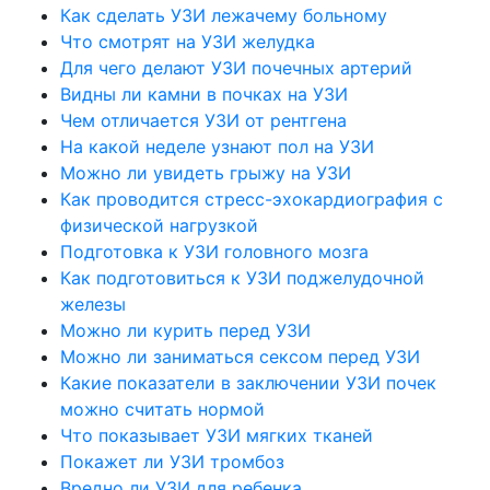
Как сделать УЗИ лежачему больному
Что смотрят на УЗИ желудка
Для чего делают УЗИ почечных артерий
Видны ли камни в почках на УЗИ
Чем отличается УЗИ от рентгена
На какой неделе узнают пол на УЗИ
Можно ли увидеть грыжу на УЗИ
Как проводится стресс-эхокардиография с
физической нагрузкой
Подготовка к УЗИ головного мозга
Как подготовиться к УЗИ поджелудочной
железы
Можно ли курить перед УЗИ
Можно ли заниматься сексом перед УЗИ
Какие показатели в заключении УЗИ почек
можно считать нормой
Что показывает УЗИ мягких тканей
Покажет ли УЗИ тромбоз
Вредно ли УЗИ для ребенка