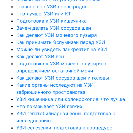
Главное про УЗИ после родов
Что лучше: УЗИ или КТ
Подготовка к УЗИ кишечника
Зачем делать УЗИ сосудов шеи
Как делают УЗИ мочевого пузыря
Как принимать Эспумизан перед УЗИ
Можно ли увидеть панкреатит на УЗИ
Как делают УЗИ вен
Подготовка к УЗИ мочевого пузыря с
определением остаточной мочи
Как делают УЗИ сосудов шеи и головы
Какие органы исследуют на УЗИ
забрюшинного пространства
УЗИ кишечника или колоноскопия: что лучше
Что показывает УЗИ легких
УЗИ гепатобилиарной зоны: подготовка к
исследованию
УЗИ селезенки: подготовка к процедуре