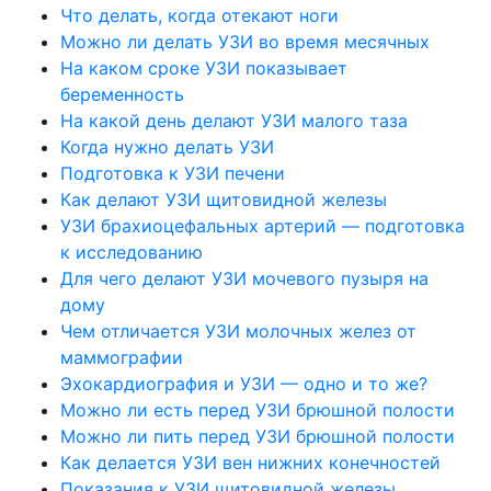
Что делать, когда отекают ноги
Можно ли делать УЗИ во время месячных
На каком сроке УЗИ показывает
беременность
На какой день делают УЗИ малого таза
Когда нужно делать УЗИ
Подготовка к УЗИ печени
Как делают УЗИ щитовидной железы
УЗИ брахиоцефальных артерий — подготовка
к исследованию
Для чего делают УЗИ мочевого пузыря на
дому
Чем отличается УЗИ молочных желез от
маммографии
Эхокардиография и УЗИ — одно и то же?
Можно ли есть перед УЗИ брюшной полости
Можно ли пить перед УЗИ брюшной полости
Как делается УЗИ вен нижних конечностей
Показания к УЗИ щитовидной железы