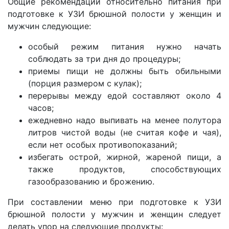
Общие рекомендации относительно питания при
подготовке к УЗИ брюшной полости у женщин и
мужчин следующие:
особый режим питания нужно начать
соблюдать за три дня до процедуры;
приемы пищи не должны быть обильными
(порция размером с кулак);
перерывы между едой составляют около 4
часов;
ежедневно надо выпивать на менее полутора
литров чистой воды (не считая кофе и чая),
если нет особых противопоказаний;
избегать острой, жирной, жареной пищи, а
также продуктов, способствующих
газообразованию и брожению.
При составлении меню при подготовке к УЗИ
брюшной полости у мужчин и женщин следует
делать упор на следующие продукты: