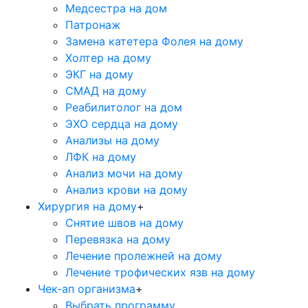
Медсестра на дом
Патронаж
Замена катетера Фолея на дому
Холтер на дому
ЭКГ на дому
СМАД на дому
Реабилитолог на дом
ЭХО сердца на дому
Анализы на дому
ЛФК на дому
Анализ мочи на дому
Анализ крови на дому
Хирургия на дому
+
Снятие швов на дому
Перевязка на дому
Лечение пролежней на дому
Лечение трофических язв на дому
Чек-ап организма
+
Выбрать программу