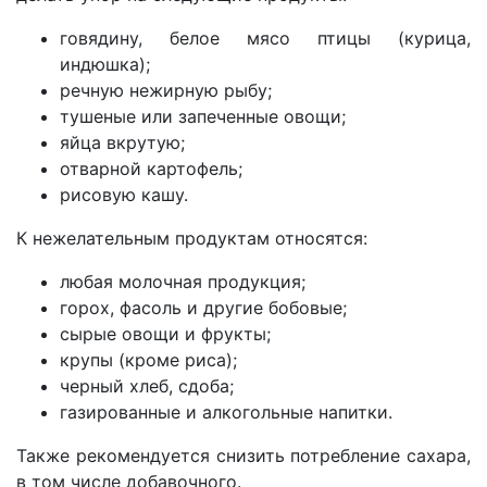
говядину, белое мясо птицы (курица,
индюшка);
речную нежирную рыбу;
тушеные или запеченные овощи;
яйца вкрутую;
отварной картофель;
рисовую кашу.
К нежелательным продуктам относятся:
любая молочная продукция;
горох, фасоль и другие бобовые;
сырые овощи и фрукты;
крупы (кроме риса);
черный хлеб, сдоба;
газированные и алкогольные напитки.
Также рекомендуется снизить потребление сахара,
в том числе добавочного.