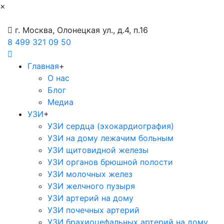
×
г. Москва, Олонецкая ул., д.4, п.16
8 499 321 09 50
Главная
+
О нас
Блог
Медиа
УЗИ
+
УЗИ сердца (эхокардиография)
УЗИ на дому лежачим больным
УЗИ щитовидной железы
УЗИ органов брюшной полости
УЗИ молочных желез
УЗИ желчного пузыря
УЗИ артерий на дому
УЗИ почечных артерий
УЗИ брахиоцефальных артерий на дому