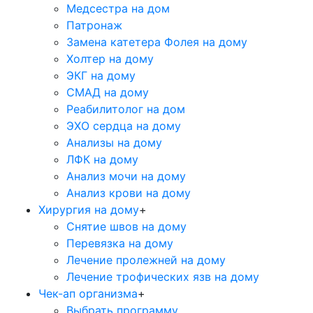
Медсестра на дом
Патронаж
Замена катетера Фолея на дому
Холтер на дому
ЭКГ на дому
СМАД на дому
Реабилитолог на дом
ЭХО сердца на дому
Анализы на дому
ЛФК на дому
Анализ мочи на дому
Анализ крови на дому
Хирургия на дому
+
Снятие швов на дому
Перевязка на дому
Лечение пролежней на дому
Лечение трофических язв на дому
Чек-ап организма
+
Выбрать программу