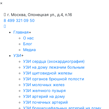
×
г. Москва, Олонецкая ул., д.4, п.16
8 499 321 09 50
Главная
+
О нас
Блог
Медиа
УЗИ
+
УЗИ сердца (эхокардиография)
УЗИ на дому лежачим больным
УЗИ щитовидной железы
УЗИ органов брюшной полости
УЗИ молочных желез
УЗИ желчного пузыря
УЗИ артерий на дому
УЗИ почечных артерий
УЗИ брахиоцефальных артерий на дому