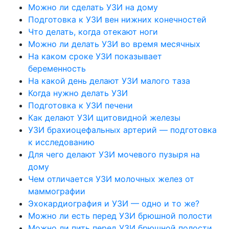
Можно ли сделать УЗИ на дому
Подготовка к УЗИ вен нижних конечностей
Что делать, когда отекают ноги
Можно ли делать УЗИ во время месячных
На каком сроке УЗИ показывает
беременность
На какой день делают УЗИ малого таза
Когда нужно делать УЗИ
Подготовка к УЗИ печени
Как делают УЗИ щитовидной железы
УЗИ брахиоцефальных артерий — подготовка
к исследованию
Для чего делают УЗИ мочевого пузыря на
дому
Чем отличается УЗИ молочных желез от
маммографии
Эхокардиография и УЗИ — одно и то же?
Можно ли есть перед УЗИ брюшной полости
Можно ли пить перед УЗИ брюшной полости