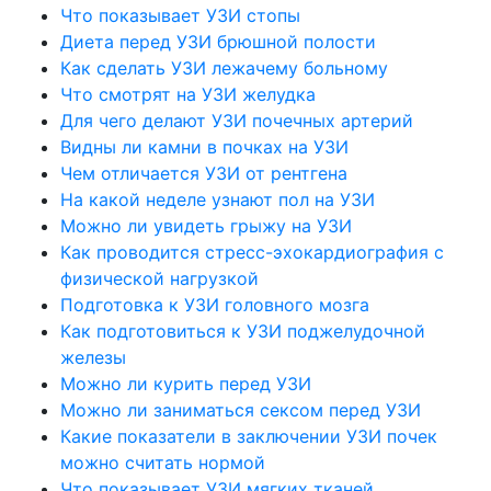
Что показывает УЗИ стопы
Диета перед УЗИ брюшной полости
Как сделать УЗИ лежачему больному
Что смотрят на УЗИ желудка
Для чего делают УЗИ почечных артерий
Видны ли камни в почках на УЗИ
Чем отличается УЗИ от рентгена
На какой неделе узнают пол на УЗИ
Можно ли увидеть грыжу на УЗИ
Как проводится стресс-эхокардиография с
физической нагрузкой
Подготовка к УЗИ головного мозга
Как подготовиться к УЗИ поджелудочной
железы
Можно ли курить перед УЗИ
Можно ли заниматься сексом перед УЗИ
Какие показатели в заключении УЗИ почек
можно считать нормой
Что показывает УЗИ мягких тканей